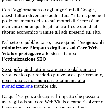
Con l’aggiornamento degli algoritmi di Google,
questi fattori diventano addirittura “vitali”, poiché il
posizionamento del sito sui motori di ricerca è un
elemento comunque legato al traffico e quindi al
ritorno economico tramite gli ads presenti sul sito.
Nel settore pubblicitario, nasce quindi l’
esigenza di
minimizzare l’impatto degli ads sui Core Web
Vitals e proteggere
allo stesso tempo
l’ottimizzazione SEO
.
Se si può quindi ottimizzare un sito dal punto di
vista tecnico per renderlo più veloce e performante,
non si può certo rinunciare totalmente alla
monetizzazione
tramite ads.
Da qui l’esigenza di capire l’impatto che possono
avere gli ads sui core Web Vitals e come risolvere o
bypassare – se possibile – eventuali effetti.