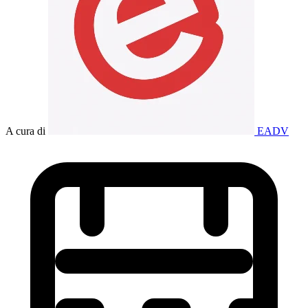
A cura di
EADV