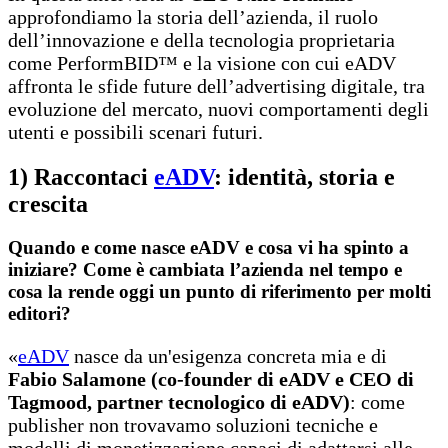
approfondiamo la storia dell’azienda, il ruolo
dell’innovazione e della tecnologia proprietaria
come PerformBID™ e la visione con cui eADV
affronta le sfide future dell’advertising digitale, tra
evoluzione del mercato, nuovi comportamenti degli
utenti e possibili scenari futuri.
1) Raccontaci
eADV
: identità,
storia e
crescita
Quando e come nasce eADV e cosa vi ha spinto a
iniziare? Come è cambiata l’azienda nel tempo e
cosa la rende oggi un punto di riferimento per molti
editori?
«
eADV
nasce da un'esigenza concreta mia e di
Fabio Salamone (co-founder di eADV e CEO di
Tagmood, partner tecnologico di eADV)
: come
publisher non trovavamo soluzioni tecniche e