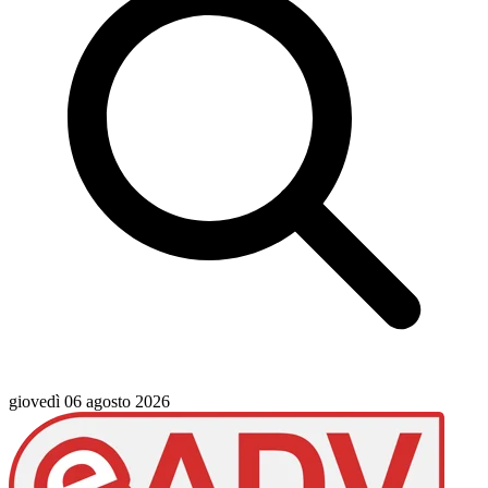
giovedì 06 agosto 2026