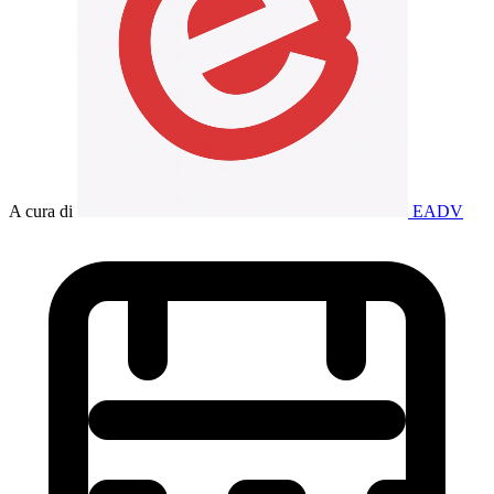
A cura di
EADV