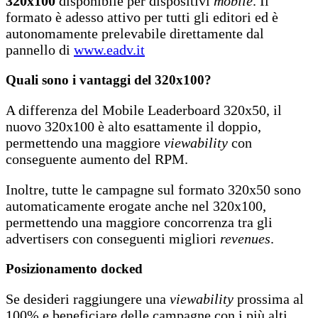
320x100
disponibile per dispositivi
mobile
. Il
formato è adesso attivo per tutti gli editori ed è
autonomamente prelevabile direttamente dal
pannello di
www.eadv.it
Quali sono i vantaggi del 320x100?
A differenza del Mobile Leaderboard 320x50, il
nuovo 320x100 è alto esattamente il doppio,
permettendo una maggiore
viewability
con
conseguente aumento del RPM.
Inoltre, tutte le campagne sul formato 320x50 sono
automaticamente erogate anche nel 320x100,
permettendo una maggiore concorrenza tra gli
advertisers con conseguenti migliori
revenues
.
Posizionamento docked
Se desideri raggiungere una
viewability
prossima al
100% e beneficiare delle campagne con i più alti