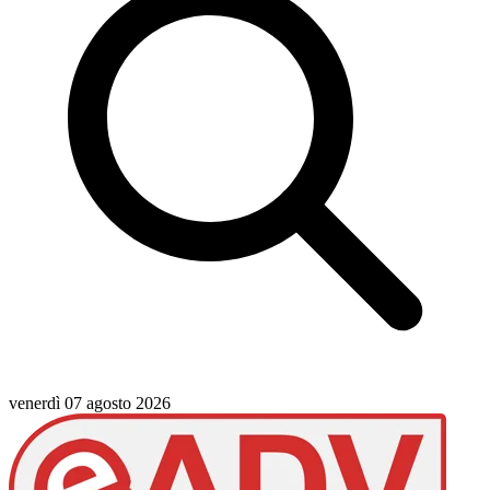
venerdì 07 agosto 2026