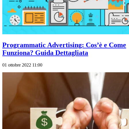
Programmatic Advertising: Cos’è e Come
Funziona? Guida Dettagliata
01 ottobre 2022 11:00