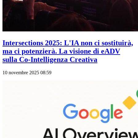
Intersections 2025: L'IA non ci sostituirà,
ma ci potenzierà. La visione di eADV
sulla Co-Intelligenza Creativa
10 novembre 2025 08:59