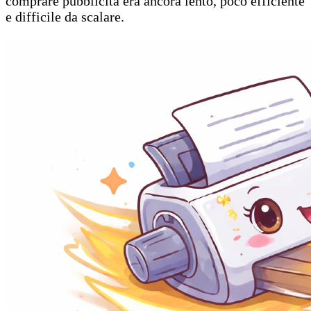
comprare pubblicità era ancora lento, poco efficiente
e difficile da scalare.