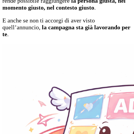
rende
possibile raggiungere
la persona giusta, nel
momento giusto, nel contesto giusto
.
E anche se non ti accorgi di aver visto
quell’annuncio,
la campagna sta già lavorando per
te
.