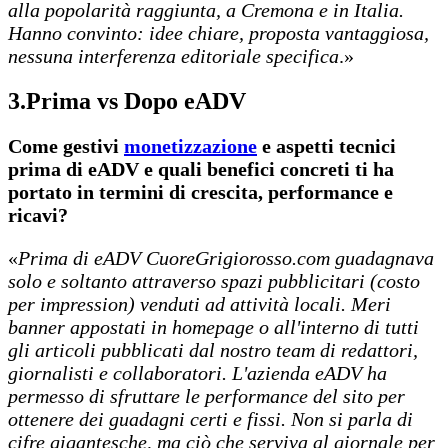
alla popolarità raggiunta, a Cremona e in Italia.
Hanno convinto: idee chiare, proposta vantaggiosa,
nessuna interferenza editoriale specifica
.»
3.
Prima vs Dopo eADV
Come gestivi
monetizzazione
e aspetti tecnici
prima di eADV e quali benefici concreti ti ha
portato in termini di crescita, performance e
ricavi?
«
Prima di eADV CuoreGrigiorosso.com guadagnava
solo e soltanto attraverso spazi pubblicitari (costo
per impression) venduti ad attività locali. Meri
banner appostati in homepage o all'interno di tutti
gli articoli pubblicati dal nostro team di redattori,
giornalisti e collaboratori. L'azienda eADV ha
permesso di sfruttare le performance del sito per
ottenere dei guadagni certi e fissi. Non si parla di
cifre gigantesche, ma ciò che serviva al giornale per