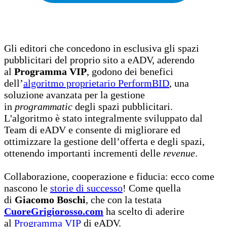
Gli editori che concedono in esclusiva gli spazi
pubblicitari del proprio sito a eADV, aderendo
al
Programma VIP
, godono dei benefici
dell’
algoritmo proprietario PerformBID
, una
soluzione avanzata per la gestione
in
programmatic
degli spazi pubblicitari.
L'algoritmo è stato integralmente sviluppato dal
Team di eADV e consente di migliorare ed
ottimizzare la gestione dell’offerta e degli spazi,
ottenendo importanti incrementi delle
revenue
.
Collaborazione, cooperazione e fiducia: ecco come
nascono le
storie di successo
! Come quella
di
Giacomo Boschi
, che
con la testata
CuoreGrigiorosso.com
ha scelto di aderire
al
Programma VIP
di eADV.