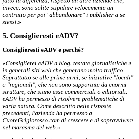
fatto la differenza, rispetto ad altre aziende che,
invece, sono solite stipulare velocemente un
contratto per poi "abbandonare" i publisher a se
stessi
.»
5.
Consiglieresti eADV?
Consiglieresti eADV e perché?
«
Consiglierei eADV a blog, testate giornalistiche e
in generali siti web che generano molto traffico.
Soprattutto se alle prime armi, se iniziative "locali"
o "regionali", che non sono supportate da enormi
strutture, che siano esse commerciali o editoriali.
eADV ha permesso di risolvere problematiche di
varia natura. Come descritto nelle risposte
precedenti, l'azienda ha permesso a
CuoreGrigiorosso.com di crescere e di sopravvivere
nel marasma del web
.»