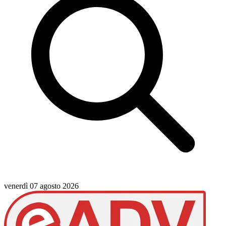
venerdì 07 agosto 2026