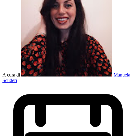
A cura di
Manuela
Scuderi