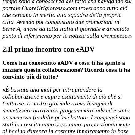
tempo sono a conoscenza del fatto che navigando sul
portale CuoreGrigiorosso.com troveranno tutto ciò
che cercano in merito alla squadra della propria
città. Avendo poi conquistato due promozioni in
Serie A, anche da tutta Italia il giornale è diventato
punto di riferimento per le notizie sulla Cremonese
.»
2.Il primo incontro con eADV
Come hai conosciuto eADV e cosa ti ha spinto a
iniziare questa collaborazione? Ricordi cosa ti ha
convinto più di tutto?
«
È bastata una mail per intraprendere la
collaborazione e capire esattamente di ciò che si
trattasse. Il nostro giornale aveva bisogno di
monetizzare attraverso programmatic adv ed è stato
un successo fin dalle prime battute. I compensi sono
stati in crescita anno dopo anno, proporzionalmente
al bacino d'utenza in costante innalzamento in base