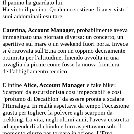
Il panino ha guardato lui.
Ha vinto il panino. Qualcuno sostiene di aver visto i
suoi addominali esultare.
Caterina, Account Manager
, probabilmente aveva
immaginato una giornata diversa: un concerto, un
aperitivo sul mare o un weekend fuori porta. Invece
si è ritrovata sull'Etna con un toppino decisamente
ottimista per l'altitudine, finendo avvolta in una
tovaglia da picnic come fosse la nuova frontiera
dell'abbigliamento tecnico.
E infine
Alice, Account Manager
e fake hiker.
Scarponi da escursionista così impeccabili e così
"profumo di Decathlon" da essere pronta a scalare
l'Himalaya. In realtà aspettava da tempo l'occasione
giusta per togliere la polvere agli scarponi da
trekking. La vita, negli ultimi anni, l'aveva costretta
ad appenderli al chiodo e loro aspettavano solo il
momento giusto per tornare in azione. L'Etna