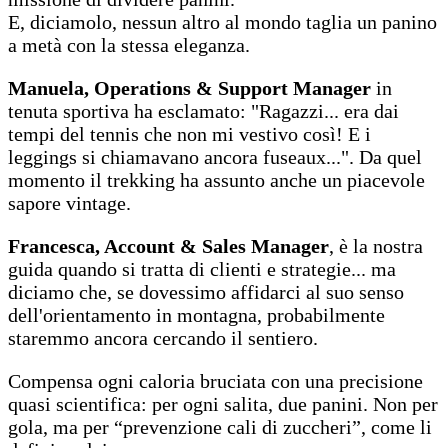
E, diciamolo, nessun altro al mondo taglia un panino
a metà con la stessa eleganza.
Manuela, Operations & Support Manager
in
tenuta sportiva ha esclamato: "Ragazzi... era dai
tempi del tennis che non mi vestivo così! E i
leggings si chiamavano ancora fuseaux...". Da quel
momento il trekking ha assunto anche un piacevole
sapore vintage.
Francesca, Account & Sales Manager
, è la nostra
guida quando si tratta di clienti e strategie... ma
diciamo che, se dovessimo affidarci al suo senso
dell'orientamento in montagna, probabilmente
staremmo ancora cercando il sentiero.
Compensa ogni caloria bruciata con una precisione
quasi scientifica: per ogni salita, due panini. Non per
gola, ma per “prevenzione cali di zuccheri”, come li