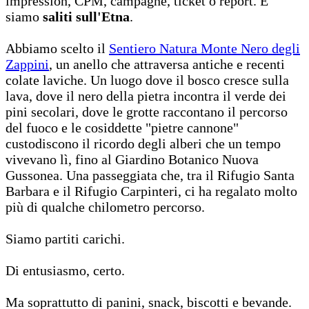
impression, CPM, campagne, ticket o report. E
siamo
saliti sull'Etna
.
Abbiamo scelto il
Sentiero Natura Monte Nero degli
Zappini
, un anello che attraversa antiche e recenti
colate laviche. Un luogo dove il bosco cresce sulla
lava, dove il nero della pietra incontra il verde dei
pini secolari, dove le grotte raccontano il percorso
del fuoco e le cosiddette "pietre cannone"
custodiscono il ricordo degli alberi che un tempo
vivevano lì, fino al Giardino Botanico Nuova
Gussonea. Una passeggiata che, tra il Rifugio Santa
Barbara e il Rifugio Carpinteri, ci ha regalato molto
più di qualche chilometro percorso.
Siamo partiti carichi.
Di entusiasmo, certo.
Ma soprattutto di panini, snack, biscotti e bevande.