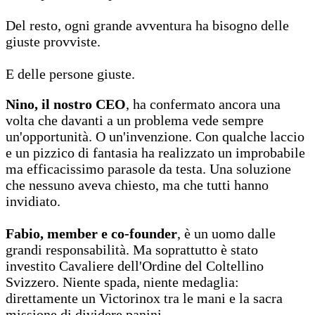
Del resto, ogni grande avventura ha bisogno delle
giuste provviste.
E delle persone giuste.
Nino, il nostro CEO
, ha confermato ancora una
volta che davanti a un problema vede sempre
un'opportunità. O un'invenzione. Con qualche laccio
e un pizzico di fantasia ha realizzato un improbabile
ma efficacissimo parasole da testa. Una soluzione
che nessuno aveva chiesto, ma che tutti hanno
invidiato.
Fabio, member e co-founder
, è un uomo dalle
grandi responsabilità. Ma soprattutto è stato
investito Cavaliere dell'Ordine del Coltellino
Svizzero. Niente spada, niente medaglia:
direttamente un Victorinox tra le mani e la sacra
missione di dividere panini.