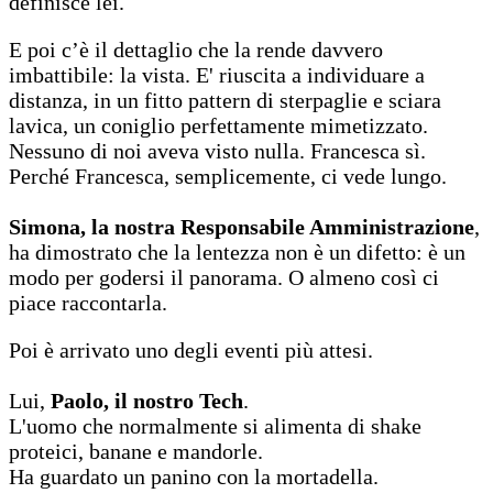
definisce lei.
E poi c’è il dettaglio che la rende davvero
imbattibile: la vista. E' riuscita a individuare a
distanza, in un fitto pattern di sterpaglie e sciara
lavica, un coniglio perfettamente mimetizzato.
Nessuno di noi aveva visto nulla. Francesca sì.
Perché Francesca, semplicemente, ci vede lungo.
Simona, la nostra Responsabile Amministrazione
,
ha dimostrato che la lentezza non è un difetto: è un
modo per godersi il panorama. O almeno così ci
piace raccontarla.
Poi è arrivato uno degli eventi più attesi.
Lui,
Paolo, il nostro Tech
.
L'uomo che normalmente si alimenta di shake
proteici, banane e mandorle.
Ha guardato un panino con la mortadella.