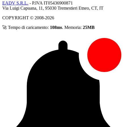
EADV S.R.L.
- P.IVA IT05436900871
Via Luigi Capuana, 11, 95030 Tremestieri Etneo, CT, IT
COPYRIGHT © 2008-2026
🚀 Tempo di caricamento:
108ms
. Memoria:
25MB