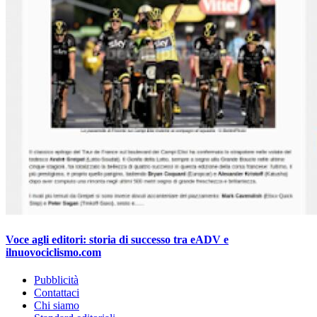
Voce agli editori: storia di successo tra eADV e
ilnuovociclismo.com
Pubblicità
Contattaci
Chi siamo