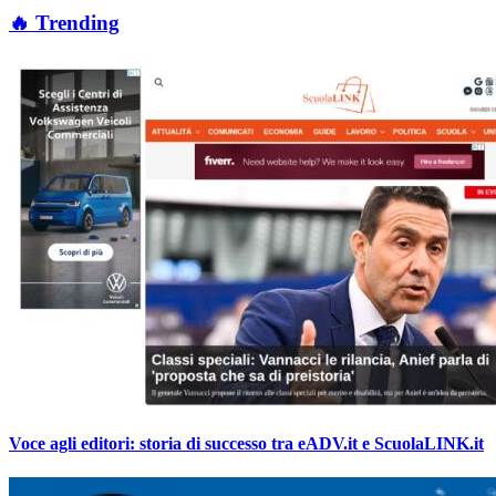
🔥 Trending
Voce agli editori: storia di successo tra eADV.it e ScuolaLINK.it