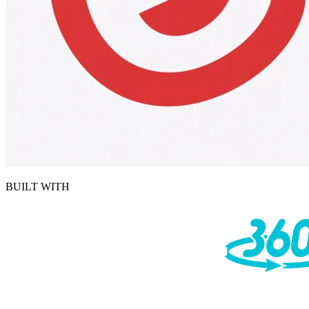
BUILT WITH