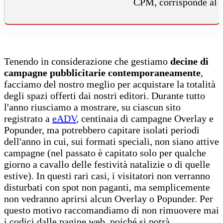
CPM, corrisponde al c
Tenendo in considerazione che gestiamo
decine di
campagne pubblicitarie contemporaneamente
,
facciamo del nostro meglio per acquistare la totalità
degli spazi offerti dai nostri editori. Durante tutto
l'anno riusciamo a mostrare, su ciascun sito
registrato a
eADV
, centinaia di campagne Overlay e
Popunder, ma potrebbero capitare isolati periodi
dell'anno in cui, sui formati speciali, non siano attive
campagne (nel passato è capitato solo per qualche
giorno a cavallo delle festività natalizie o di quelle
estive). In questi rari casi, i visitatori non verranno
disturbati con spot non paganti, ma semplicemente
non vedranno aprirsi alcun Overlay o Popunder. Per
questo motivo raccomandiamo di non rimuovere mai
i codici dalle pagine web, poiché si potrà