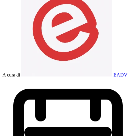
A cura di
EADV