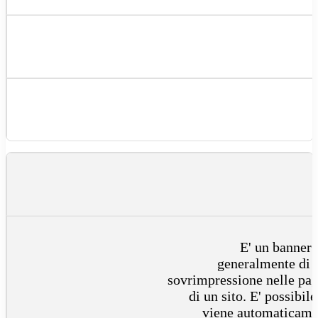
E' un banner 
generalmente di f
sovrimpressione nelle pag
di un sito. E' possibi
viene automaticame