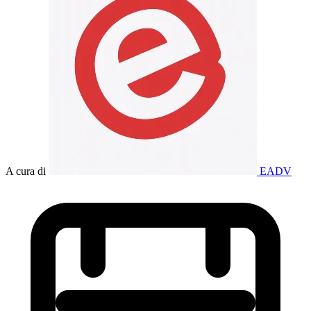
A cura di
EADV