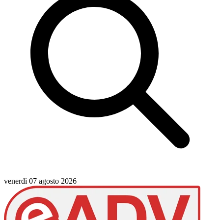
venerdì 07 agosto 2026