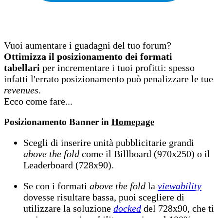
Vuoi aumentare i guadagni del tuo forum?
Ottimizza il posizionamento dei formati
tabellari
per incrementare i tuoi profitti: spesso
infatti l'errato posizionamento può penalizzare le tue
revenues
.
Ecco come fare...
Posizionamento Banner in
Homepage
Scegli di inserire unità pubblicitarie grandi
above the fold
come il Billboard (970x250) o il
Leaderboard (728x90).
Se con i formati
above the fold
la
viewability
dovesse risultare bassa, puoi scegliere di
utilizzare la soluzione
docked
del 728x90, che ti