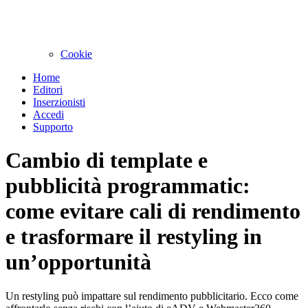
Cookie
Home
Editori
Inserzionisti
Accedi
Supporto
Cambio di template e
pubblicità programmatic:
come evitare cali di rendimento
e trasformare il restyling in
un’opportunità
Un restyling può impattare sul rendimento pubblicitario. Ecco come