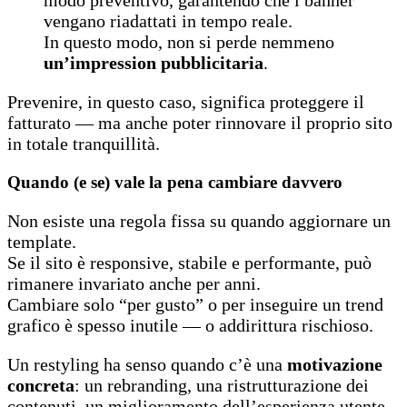
modo preventivo, garantendo che i banner
vengano riadattati in tempo reale.
In questo modo, non si perde nemmeno
un’impression pubblicitaria
.
Prevenire, in questo caso, significa proteggere il
fatturato — ma anche poter rinnovare il proprio sito
in totale tranquillità.
Quando (e se) vale la pena cambiare davvero
Non esiste una regola fissa su quando aggiornare un
template.
Se il sito è responsive, stabile e performante, può
rimanere invariato anche per anni.
Cambiare solo “per gusto” o per inseguire un trend
grafico è spesso inutile — o addirittura rischioso.
Un restyling ha senso quando c’è una
motivazione
concreta
: un rebranding, una ristrutturazione dei
contenuti, un miglioramento dell’esperienza utente.