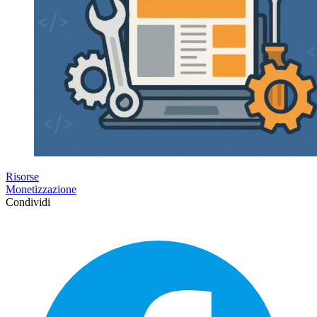
Risorse
Monetizzazione
Condividi