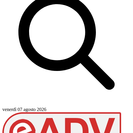
venerdì 07 agosto 2026