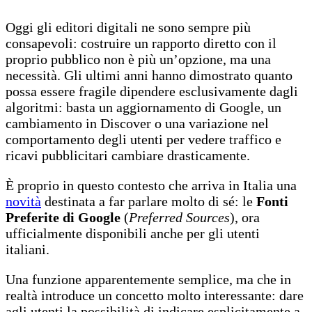
Oggi gli editori digitali ne sono sempre più
consapevoli: costruire un rapporto diretto con il
proprio pubblico non è più un’opzione, ma una
necessità. Gli ultimi anni hanno dimostrato quanto
possa essere fragile dipendere esclusivamente dagli
algoritmi: basta un aggiornamento di Google, un
cambiamento in Discover o una variazione nel
comportamento degli utenti per vedere traffico e
ricavi pubblicitari cambiare drasticamente.
È proprio in questo contesto che arriva in Italia una
novità
destinata a far parlare molto di sé: le
Fonti
Preferite di Google
(
Preferred Sources
), ora
ufficialmente disponibili anche per gli utenti
italiani.
Una funzione apparentemente semplice, ma che in
realtà introduce un concetto molto interessante: dare
agli utenti la possibilità di indicare esplicitamente a