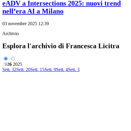
eADV a Intersections 2025: nuovi trend
nell’era AI a Milano
03 novembre 2025 12:39
Archivio
Esplora l'archivio di Francesca Licitra
2026
2025
Sett. 32
Sett. 20
Sett. 15
Sett. 9
Sett. 4
Sett. 3