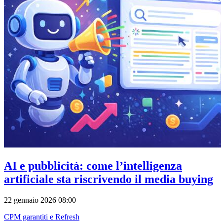
AI e pubblicità: come l’intelligenza
artificiale sta riscrivendo il media buying
22 gennaio 2026 08:00
CPM garantiti e Refresh