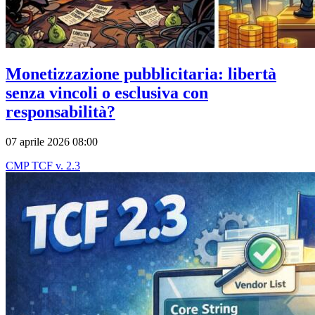
Monetizzazione pubblicitaria: libertà
senza vincoli o esclusiva con
responsabilità?
07 aprile 2026 08:00
CMP TCF v. 2.3