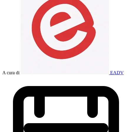
A cura di
EADV