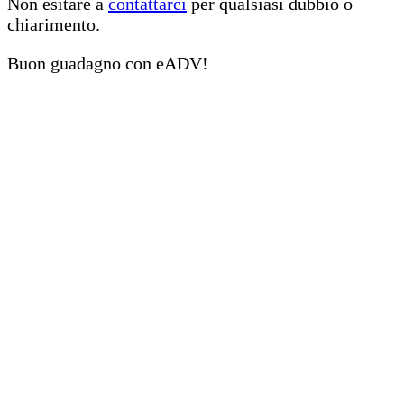
Non esitare a
contattarci
per qualsiasi dubbio o
chiarimento.
Buon guadagno con eADV!