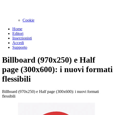
Cookie
Home
Editori
Inserzionisti
Accedi
Supporto
Billboard (970x250) e Half
page (300x600): i nuovi formati
flessibili
Billboard (970x250) e Half page (300x600): i nuovi formati
flessibili