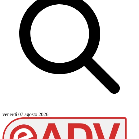
venerdì 07 agosto 2026