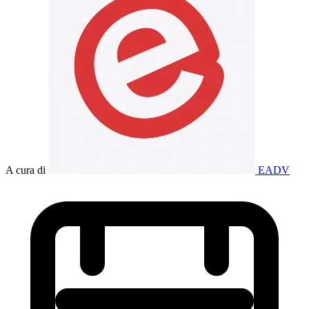
A cura di
EADV