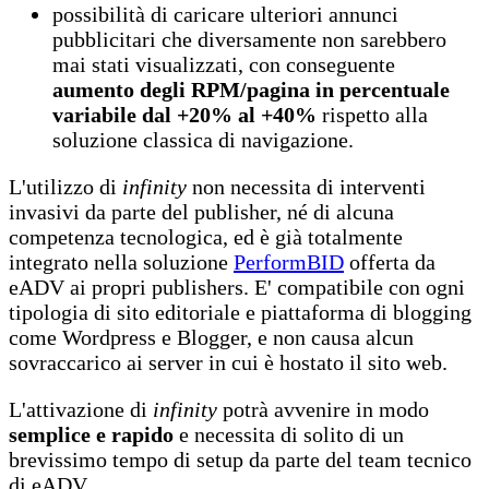
possibilità di caricare ulteriori annunci
pubblicitari che diversamente non sarebbero
mai stati visualizzati, con conseguente
aumento degli RPM/pagina in percentuale
variabile dal +20% al +40%
rispetto alla
soluzione classica di navigazione.
L'utilizzo di
infinity
non necessita di interventi
invasivi da parte del publisher, né di alcuna
competenza tecnologica, ed è già totalmente
integrato nella soluzione
PerformBID
offerta da
eADV ai propri publishers. E' compatibile con ogni
tipologia di sito editoriale e piattaforma di blogging
come Wordpress e Blogger, e non causa alcun
sovraccarico ai server in cui è hostato il sito web.
L'attivazione di
infinity
potrà avvenire in modo
semplice e rapido
e necessita di solito di un
brevissimo tempo di setup da parte del team tecnico
di eADV.