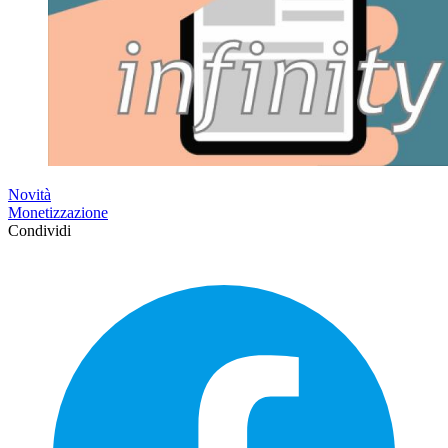
Novità
Monetizzazione
Condividi