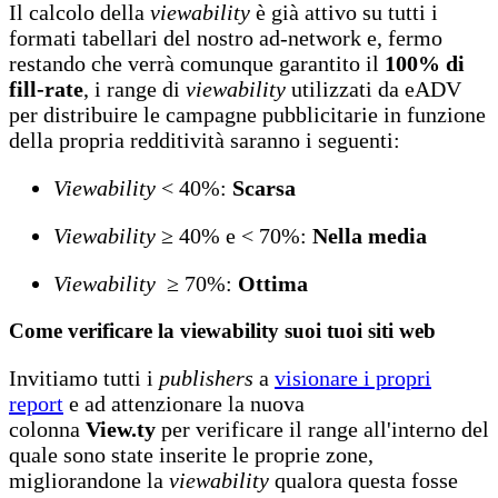
Il calcolo della
viewability
è già attivo su tutti i
formati tabellari del nostro ad-network e, fermo
restando che verrà comunque garantito il
100% di
fill-rate
, i range di
viewability
utilizzati da eADV
per distribuire le campagne pubblicitarie in funzione
della propria redditività saranno i seguenti:
Viewability
< 40%:
Scarsa
Viewability
≥ 40% e < 70%:
Nella media
Viewability
≥ 70%:
Ottima
Come verificare la viewability suoi tuoi siti web
Invitiamo tutti i
publishers
a
visionare i propri
report
e ad attenzionare la nuova
colonna
View.ty
per verificare il range all'interno del
quale sono state inserite le proprie zone,
migliorandone la
viewability
qualora questa fosse