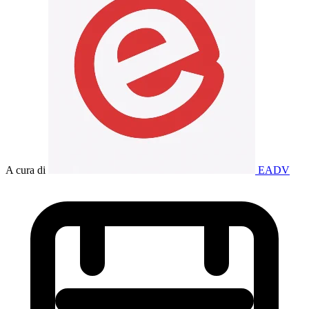
A cura di
EADV