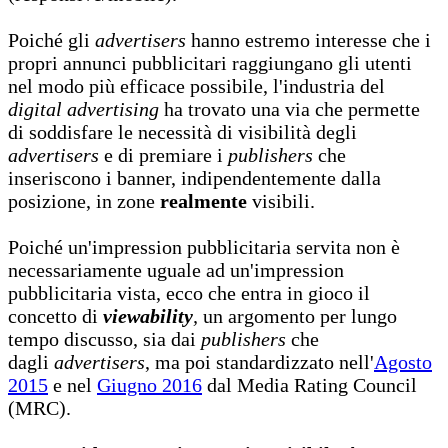
Poiché gli
advertisers
hanno estremo interesse che i
propri annunci pubblicitari raggiungano gli utenti
nel modo più efficace possibile, l'industria del
digital advertising
ha trovato una via che permette
di soddisfare le necessità di visibilità degli
advertisers
e di premiare i
publishers
che
inseriscono i banner, indipendentemente dalla
posizione, in zone
realmente
visibili.
Poiché un'impression pubblicitaria servita non è
necessariamente uguale ad un'impression
pubblicitaria vista, ecco che entra in gioco il
concetto di
viewability
,
un argomento per lungo
tempo discusso, sia dai
publishers
che
dagli
advertisers
, ma poi standardizzato nell'
Agosto
2015
e nel
Giugno 2016
dal Media Rating Council
(MRC).