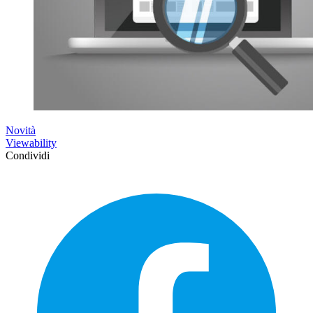
Novità
Viewability
Condividi