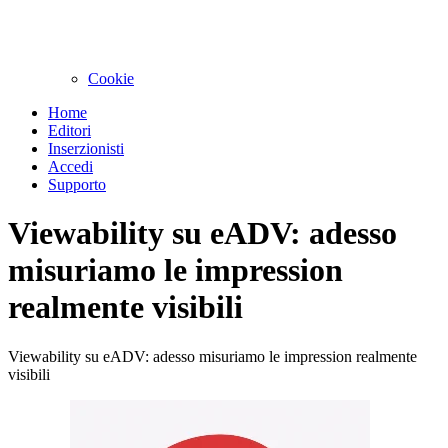
Cookie
Home
Editori
Inserzionisti
Accedi
Supporto
Viewability su eADV: adesso
misuriamo le impression
realmente visibili
Viewability su eADV: adesso misuriamo le impression realmente
visibili