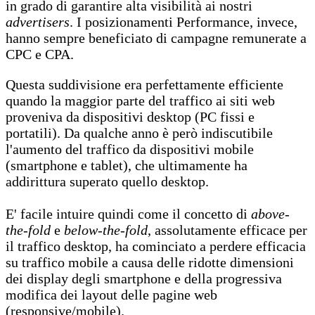
in grado di garantire alta visibilità ai nostri
advertisers
. I posizionamenti Performance, invece,
hanno sempre beneficiato di campagne remunerate a
CPC e CPA.
Questa suddivisione era perfettamente efficiente
quando la maggior parte del traffico ai siti web
proveniva da dispositivi desktop (PC fissi e
portatili). Da qualche anno è però indiscutibile
l'aumento del traffico da dispositivi mobile
(smartphone e tablet), che ultimamente ha
addirittura superato quello desktop.
E' facile intuire quindi come il concetto di
above-
the-fold
e
below-the-fold
, assolutamente efficace per
il traffico desktop, ha cominciato a perdere efficacia
su traffico mobile a causa delle ridotte dimensioni
dei display degli smartphone e della progressiva
modifica dei layout delle pagine web
(responsive/mobile).