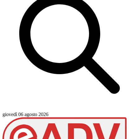
giovedì 06 agosto 2026