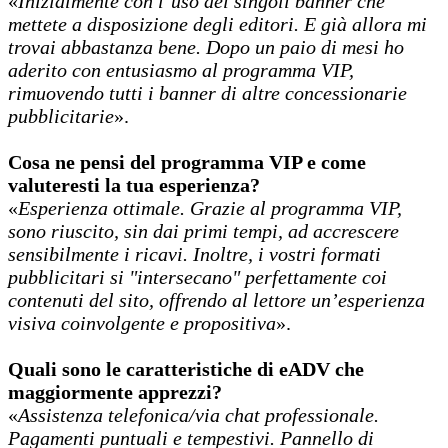
«
Inizialmente con l’uso dei singoli banner che
mettete a disposizione degli editori. E già allora mi
trovai abbastanza bene. Dopo un paio di mesi ho
aderito con entusiasmo al programma VIP,
rimuovendo tutti i banner di altre concessionarie
pubblicitarie
».
Cosa ne pensi del programma VIP e come
valuteresti la tua esperienza?
«
Esperienza ottimale. Grazie al programma VIP,
sono riuscito, sin dai primi tempi, ad accrescere
sensibilmente i ricavi. Inoltre, i vostri formati
pubblicitari si "intersecano" perfettamente coi
contenuti del sito, offrendo al lettore un’esperienza
visiva coinvolgente e propositiva
».
Quali sono le caratteristiche di eADV che
maggiormente apprezzi?
«
Assistenza telefonica/via chat professionale.
Pagamenti puntuali e tempestivi. Pannello di