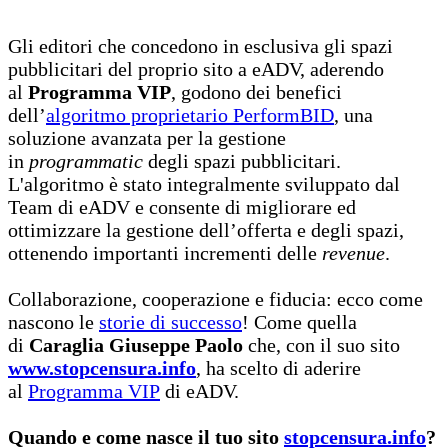
Gli editori che concedono in esclusiva gli spazi
pubblicitari del proprio sito a eADV, aderendo
al
Programma VIP
, godono dei benefici
dell’
algoritmo proprietario PerformBID
, una
soluzione avanzata per la gestione
in
programmatic
degli spazi pubblicitari.
L'algoritmo è stato integralmente sviluppato dal
Team di eADV e consente di migliorare ed
ottimizzare la gestione dell’offerta e degli spazi,
ottenendo importanti incrementi delle
revenue
.
Collaborazione, cooperazione e fiducia: ecco come
nascono le
storie di successo
! Come quella
di
Caraglia Giuseppe Paolo
che, con il suo sito
www.stopcensura.info
, ha scelto di aderire
al
Programma VIP
di eADV.
Quando e come nasce il tuo sito
stopcensura.info
?