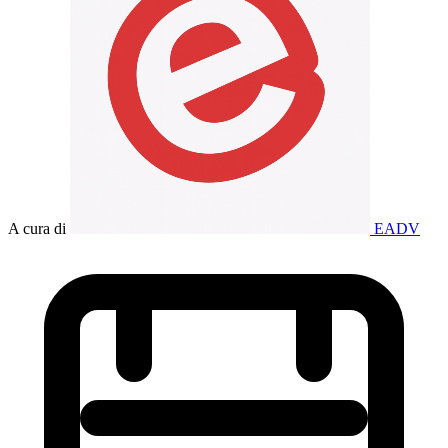
A cura di
EADV