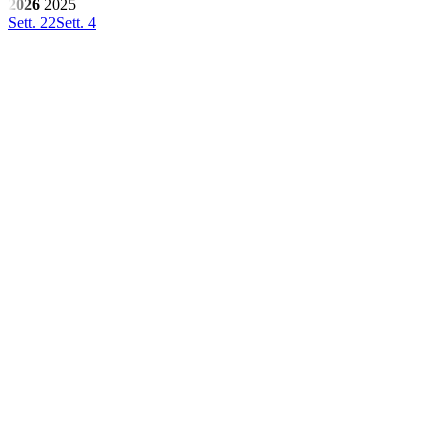
2026
2025
Sett. 22
Sett. 4