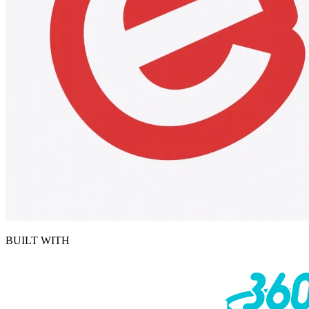
BUILT WITH