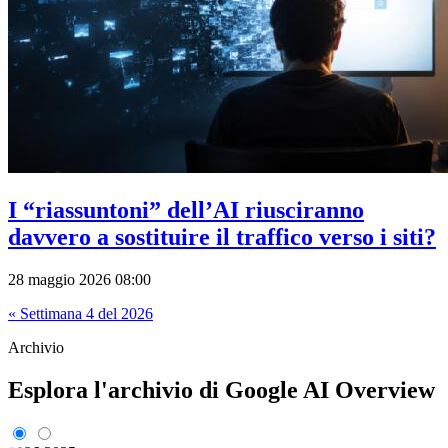
I “riassuntoni” dell’AI riusciranno
davvero a sostituire il traffico verso i siti?
28 maggio 2026 08:00
« Settimana 4 del 2026
Archivio
Esplora l'archivio di Google AI Overview