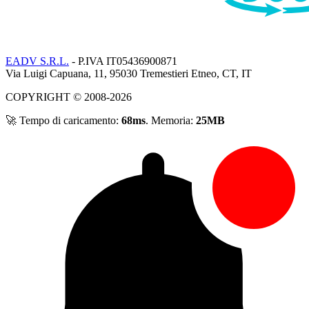
EADV S.R.L.
- P.IVA IT05436900871
Via Luigi Capuana, 11, 95030 Tremestieri Etneo, CT, IT
COPYRIGHT © 2008-2026
🚀 Tempo di caricamento:
68ms
. Memoria:
25MB