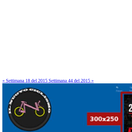
« Settimana 18 del 2015
Settimana 44 del 2015 »