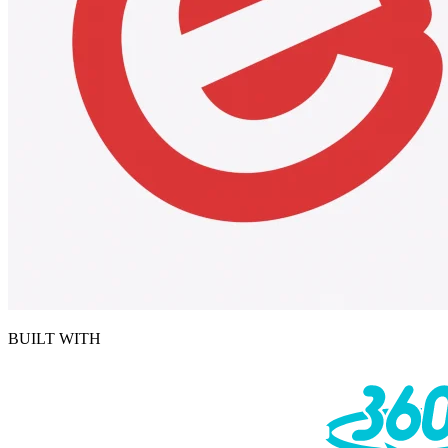
BUILT WITH