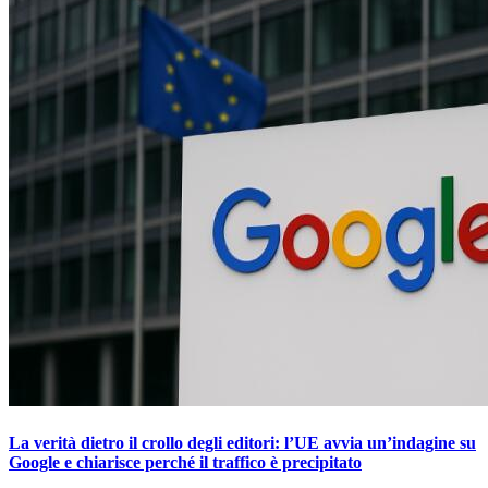
La verità dietro il crollo degli editori: l’UE avvia un’indagine su
Google e chiarisce perché il traffico è precipitato