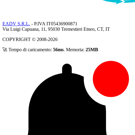
EADV S.R.L.
- P.IVA IT05436900871
Via Luigi Capuana, 11, 95030 Tremestieri Etneo, CT, IT
COPYRIGHT © 2008-2026
🚀 Tempo di caricamento:
56ms
. Memoria:
25MB