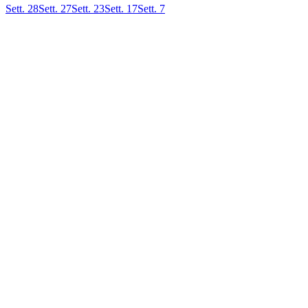
Sett. 28
Sett. 27
Sett. 23
Sett. 17
Sett. 7