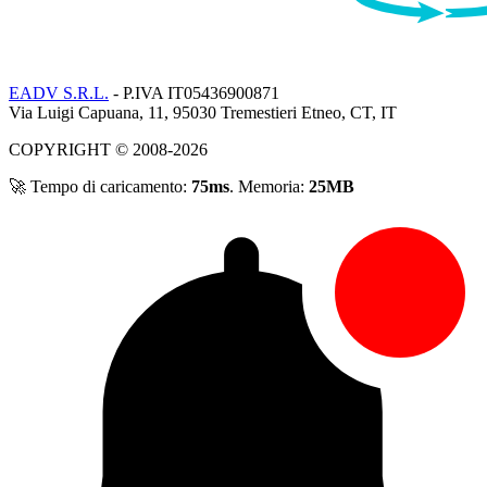
EADV S.R.L.
- P.IVA IT05436900871
Via Luigi Capuana, 11, 95030 Tremestieri Etneo, CT, IT
COPYRIGHT © 2008-2026
🚀 Tempo di caricamento:
75ms
. Memoria:
25MB