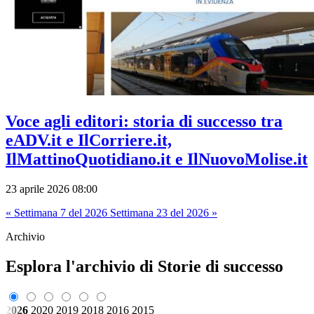
Voce agli editori: storia di successo tra
eADV.it e IlCorriere.it,
IlMattinoQuotidiano.it e IlNuovoMolise.it
23 aprile 2026 08:00
« Settimana 7 del 2026
Settimana 23 del 2026 »
Archivio
Esplora l'archivio di Storie di successo
2026
2020
2019
2018
2016
2015