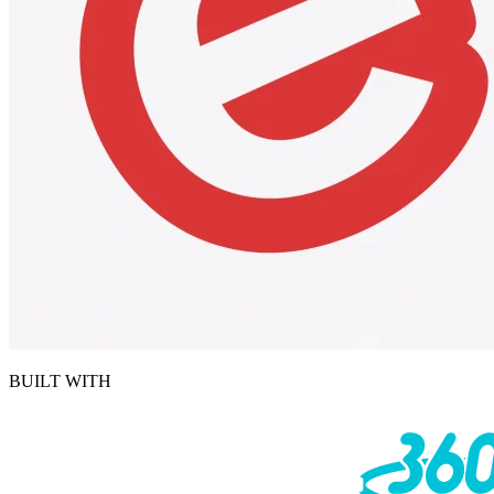
BUILT WITH