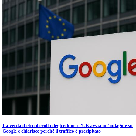
La verità dietro il crollo degli editori: l’UE avvia un’indagine su
Google e chiarisce perché il traffico è precipitato