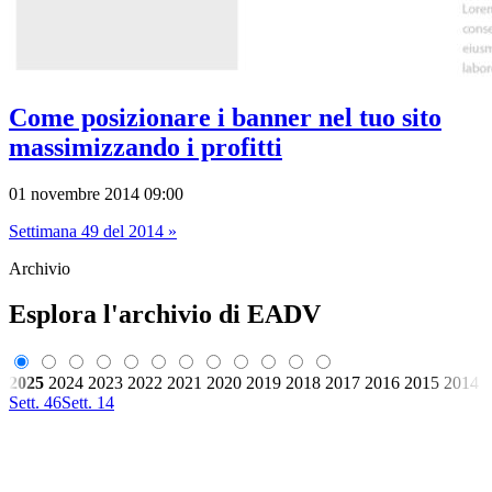
Come posizionare i banner nel tuo sito
massimizzando i profitti
01 novembre 2014 09:00
Settimana 49 del 2014 »
Archivio
Esplora l'archivio di EADV
2025
2024
2023
2022
2021
2020
2019
2018
2017
2016
2015
2014
Sett. 46
Sett. 14