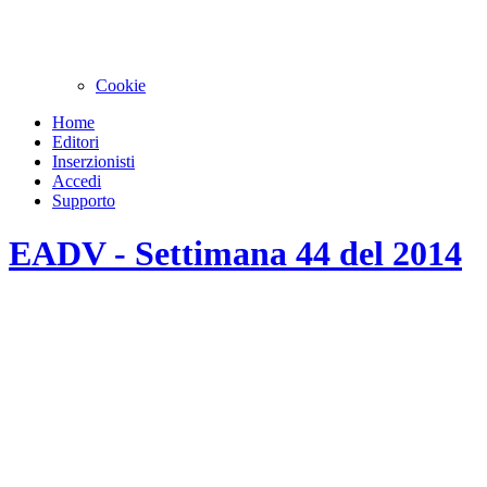
Cookie
Home
Editori
Inserzionisti
Accedi
Supporto
EADV - Settimana 44 del 2014