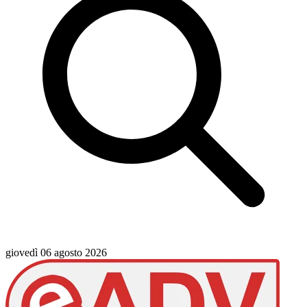
giovedì 06 agosto 2026