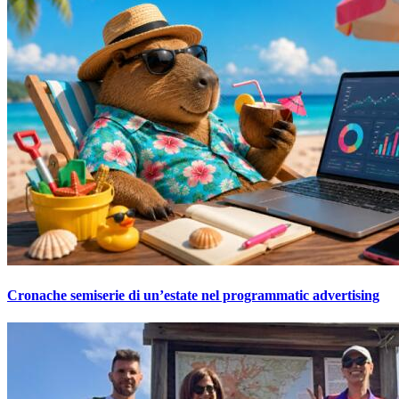
Cronache semiserie di un’estate nel programmatic advertising