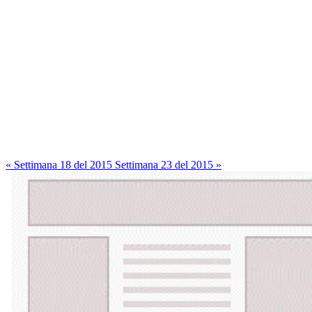
« Settimana 18 del 2015
Settimana 23 del 2015 »