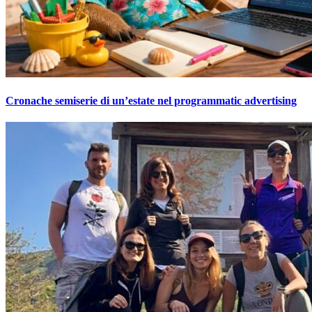
Cronache semiserie di un’estate nel programmatic advertising