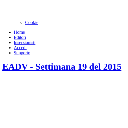
Cookie
Home
Editori
Inserzionisti
Accedi
Supporto
EADV - Settimana 19 del 2015