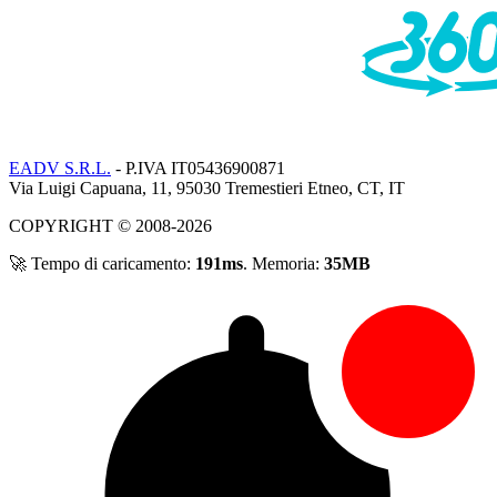
EADV S.R.L.
- P.IVA IT05436900871
Via Luigi Capuana, 11, 95030 Tremestieri Etneo, CT, IT
COPYRIGHT © 2008-2026
🚀 Tempo di caricamento:
191ms
. Memoria:
35MB