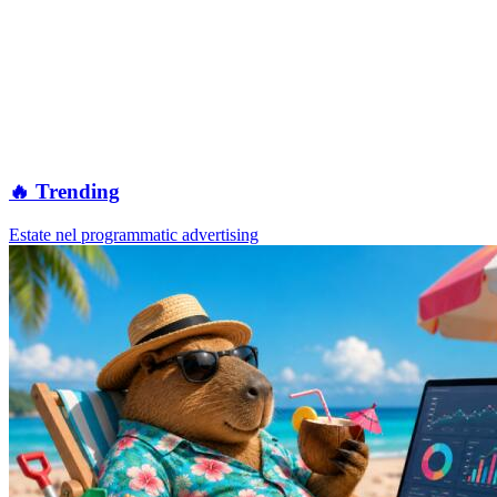
🔥 Trending
Estate nel programmatic advertising