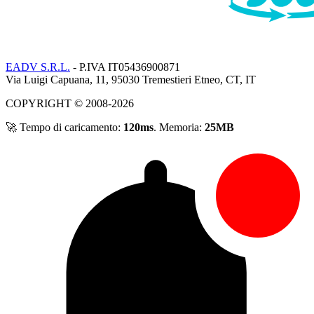
EADV S.R.L.
- P.IVA IT05436900871
Via Luigi Capuana, 11, 95030 Tremestieri Etneo, CT, IT
COPYRIGHT © 2008-2026
🚀 Tempo di caricamento:
120ms
. Memoria:
25MB