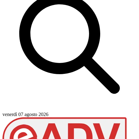
venerdì 07 agosto 2026