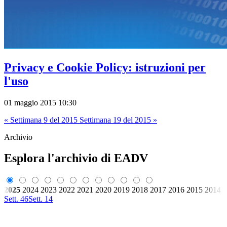
Privacy e Cookie Policy: istruzioni per
l'uso
01 maggio 2015 10:30
« Settimana 9 del 2015
Settimana 19 del 2015 »
Archivio
Esplora l'archivio di EADV
2025
2024
2023
2022
2021
2020
2019
2018
2017
2016
2015
2014
Sett. 46
Sett. 14