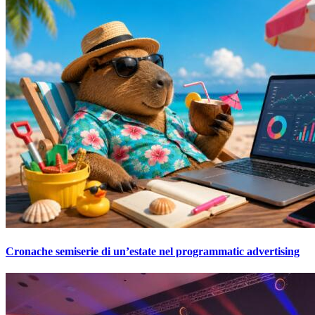
Cronache semiserie di un’estate nel programmatic advertising