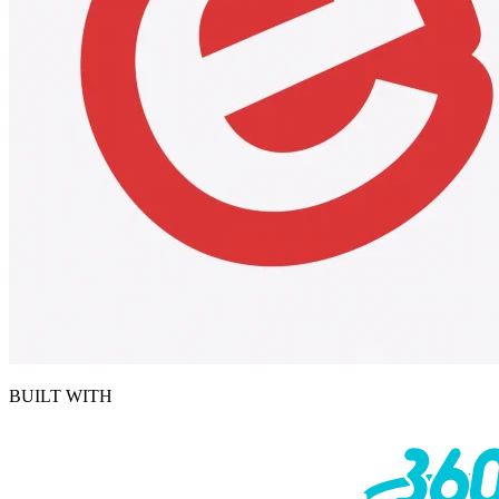
BUILT WITH