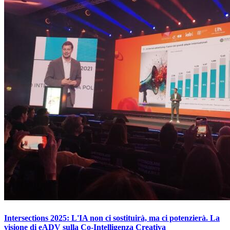
Intersections 2025: L'IA non ci sostituirà, ma ci potenzierà. La
visione di eADV sulla Co-Intelligenza Creativa