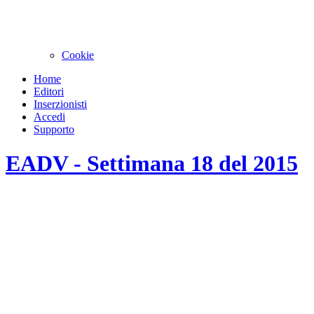
Cookie
Home
Editori
Inserzionisti
Accedi
Supporto
EADV - Settimana 18 del 2015