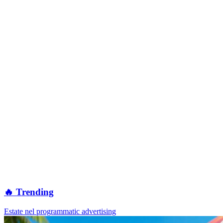
🔥 Trending
Estate nel programmatic advertising