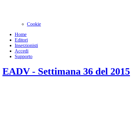
Cookie
Home
Editori
Inserzionisti
Accedi
Supporto
EADV - Settimana 36 del 2015