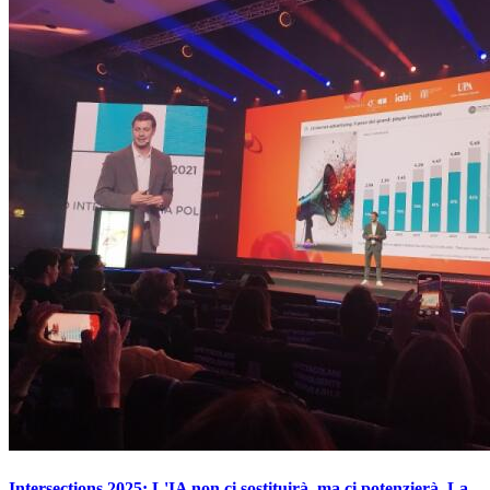
Intersections 2025: L'IA non ci sostituirà, ma ci potenzierà. La