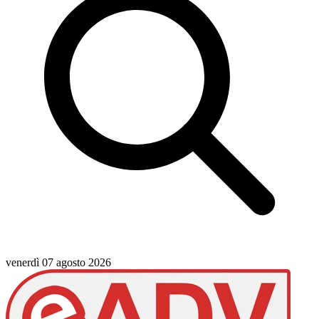
venerdì 07 agosto 2026