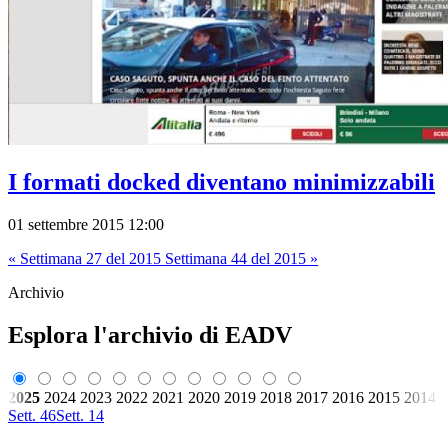
I formati docked diventano minimizzabili
01 settembre 2015 12:00
« Settimana 27 del 2015
Settimana 44 del 2015 »
Archivio
Esplora l'archivio di EADV
2025
2024
2023
2022
2021
2020
2019
2018
2017
2016
2015
2014
Sett. 46
Sett. 14