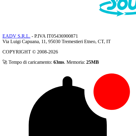
EADV S.R.L.
- P.IVA IT05436900871
Via Luigi Capuana, 11, 95030 Tremestieri Etneo, CT, IT
COPYRIGHT © 2008-2026
🚀 Tempo di caricamento:
63ms
. Memoria:
25MB