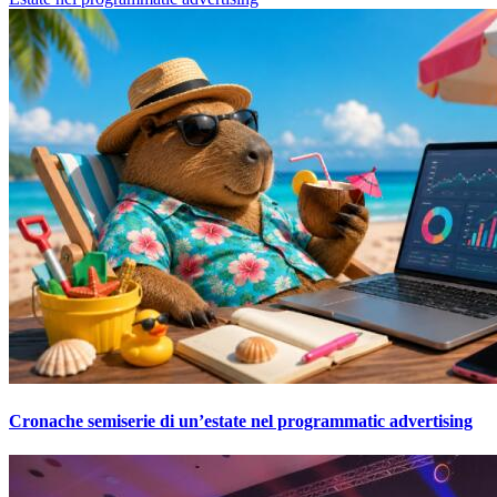
Cronache semiserie di un’estate nel programmatic advertising