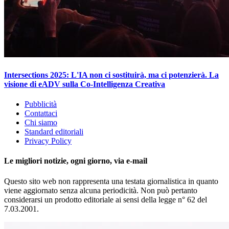
Intersections 2025: L'IA non ci sostituirà, ma ci potenzierà. La
visione di eADV sulla Co-Intelligenza Creativa
Pubblicità
Contattaci
Chi siamo
Standard editoriali
Privacy Policy
Le migliori notizie, ogni giorno, via e-mail
Questo sito web non rappresenta una testata giornalistica in quanto
viene aggiornato senza alcuna periodicità. Non può pertanto
considerarsi un prodotto editoriale ai sensi della legge n° 62 del
7.03.2001.