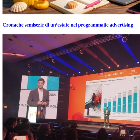
Cronache semiserie di un’estate nel programmatic advertising