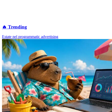
🔥 Trending
Estate nel programmatic advertising