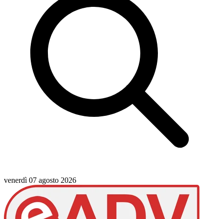
venerdì 07 agosto 2026