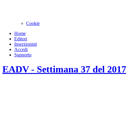
Cookie
Home
Editori
Inserzionisti
Accedi
Supporto
EADV - Settimana 37 del 2017