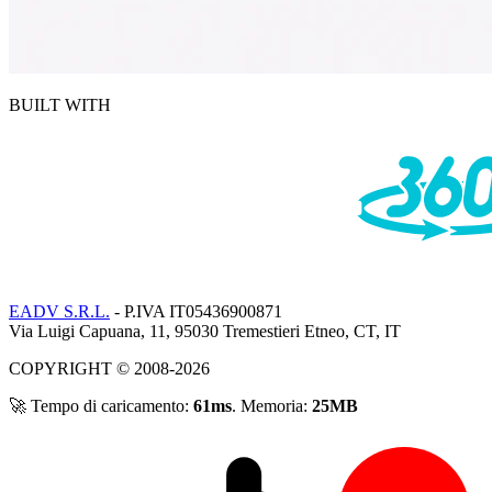
BUILT WITH
EADV S.R.L.
- P.IVA IT05436900871
Via Luigi Capuana, 11, 95030 Tremestieri Etneo, CT, IT
COPYRIGHT © 2008-2026
🚀 Tempo di caricamento:
61ms
. Memoria:
25MB