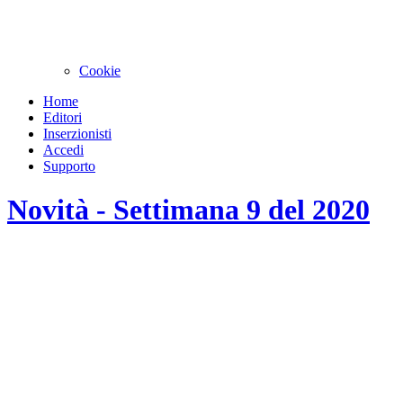
Cookie
Home
Editori
Inserzionisti
Accedi
Supporto
Novità - Settimana 9 del 2020