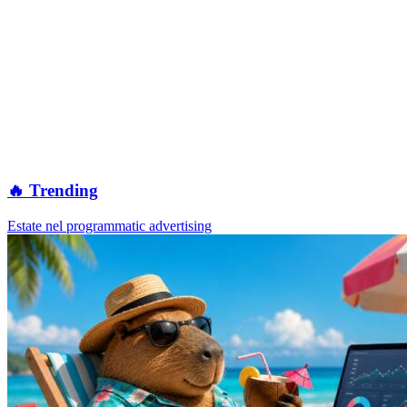
🔥 Trending
Estate nel programmatic advertising