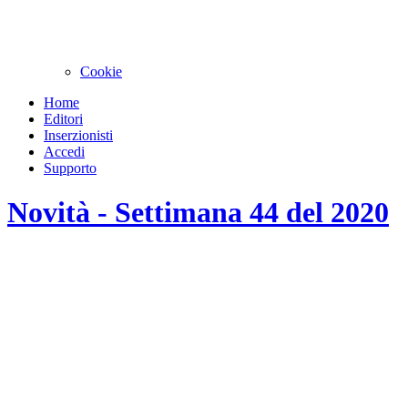
Cookie
Home
Editori
Inserzionisti
Accedi
Supporto
Novità - Settimana 44 del 2020