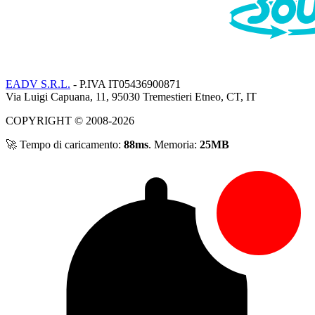
EADV S.R.L.
- P.IVA IT05436900871
Via Luigi Capuana, 11, 95030 Tremestieri Etneo, CT, IT
COPYRIGHT © 2008-2026
🚀 Tempo di caricamento:
88ms
. Memoria:
25MB