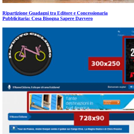
Ripartizione Guadagni tra Editore e Concessionaria
Pubblicitaria: Cosa Bisogna Sapere Davvero