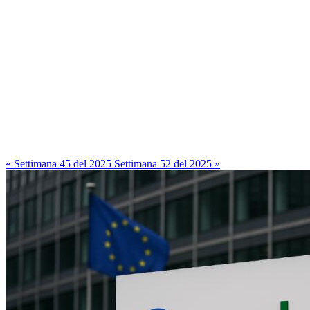
« Settimana 45 del 2025
Settimana 52 del 2025 »