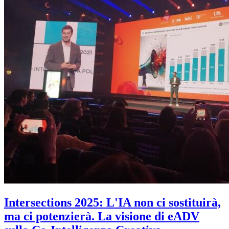
Intersections 2025: L'IA non ci sostituirà,
ma ci potenzierà. La visione di eADV