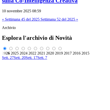
sulla Co-Intelligenza Creativa
10 novembre 2025 08:59
« Settimana 45 del 2025
Settimana 52 del 2025 »
Archivio
Esplora l'archivio di Novità
2026
2025
2024
2022
2021
2020
2019
2017
2016
2015
Sett. 27
Sett. 20
Sett. 17
Sett. 7