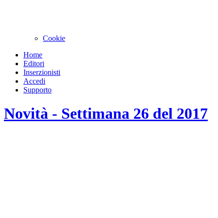
Cookie
Home
Editori
Inserzionisti
Accedi
Supporto
Novità - Settimana 26 del 2017