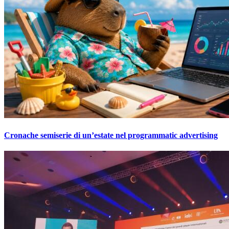
Cronache semiserie di un’estate nel programmatic advertising