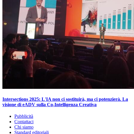
Intersections 2025: L'IA non ci sostituirà, ma ci potenzierà. La
visione di eADV sulla Co-Intelligenza Creativa
Pubblicità
Contattaci
Chi siamo
Standard editoriali