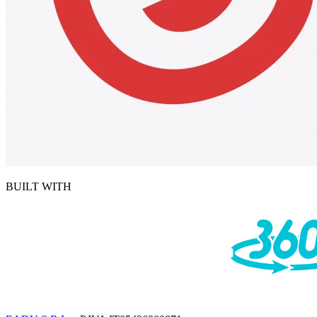
BUILT WITH