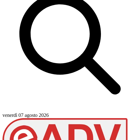
venerdì 07 agosto 2026