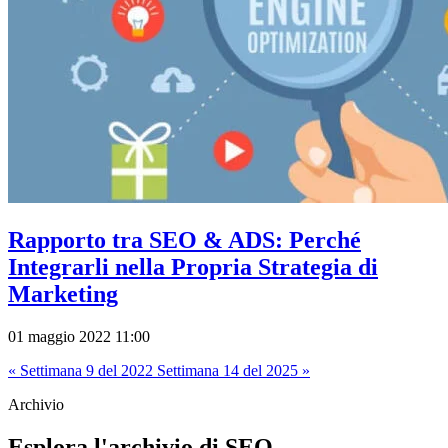
Rapporto tra SEO & ADS: Perché
Integrarli nella Propria Strategia di
Marketing
01 maggio 2022 11:00
« Settimana 9 del 2022
Settimana 14 del 2025 »
Archivio
Esplora l'archivio di SEO