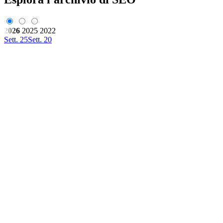
2026
2025
2022
Sett. 25
Sett. 20