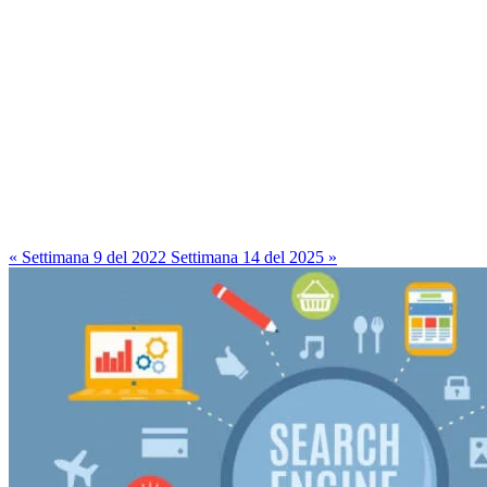
« Settimana 9 del 2022
Settimana 14 del 2025 »