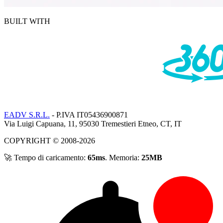
BUILT WITH
EADV S.R.L.
- P.IVA IT05436900871
Via Luigi Capuana, 11, 95030 Tremestieri Etneo, CT, IT
COPYRIGHT © 2008-2026
🚀 Tempo di caricamento:
65ms
. Memoria:
25MB