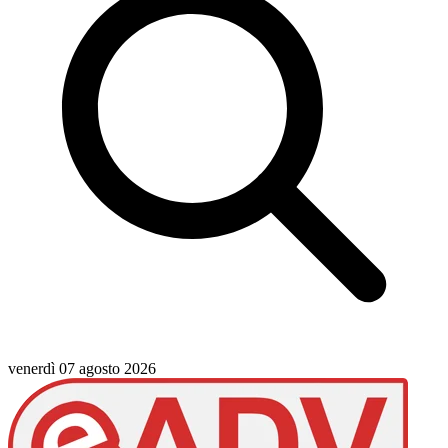
venerdì 07 agosto 2026