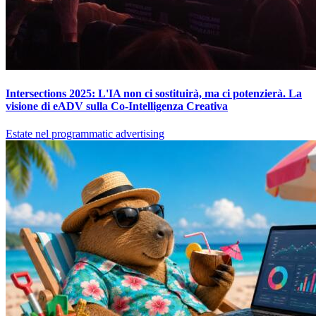
Intersections 2025: L'IA non ci sostituirà, ma ci potenzierà. La
visione di eADV sulla Co-Intelligenza Creativa
Estate nel programmatic advertising