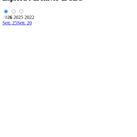
2026
2025
2022
Sett. 25
Sett. 20