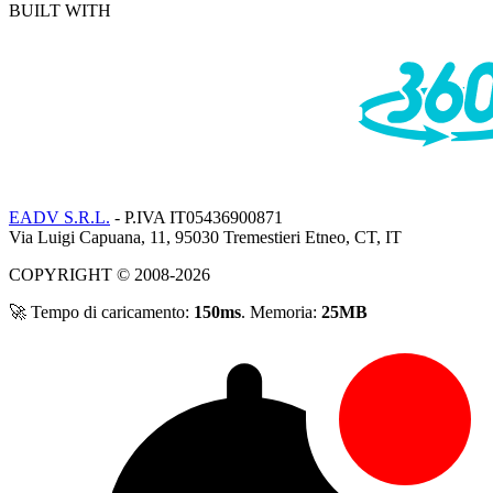
BUILT WITH
EADV S.R.L.
- P.IVA IT05436900871
Via Luigi Capuana, 11, 95030 Tremestieri Etneo, CT, IT
COPYRIGHT © 2008-2026
🚀 Tempo di caricamento:
150ms
. Memoria:
25MB