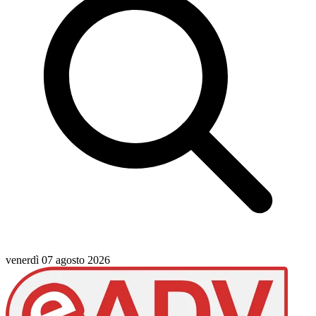
venerdì 07 agosto 2026