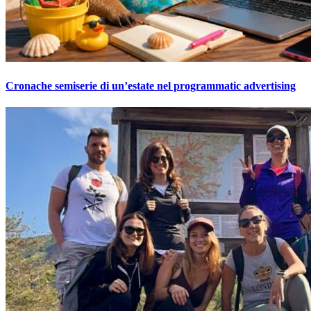
Cronache semiserie di un’estate nel programmatic advertising