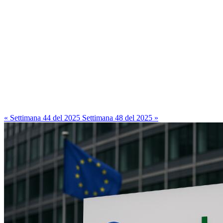
« Settimana 44 del 2025
Settimana 48 del 2025 »