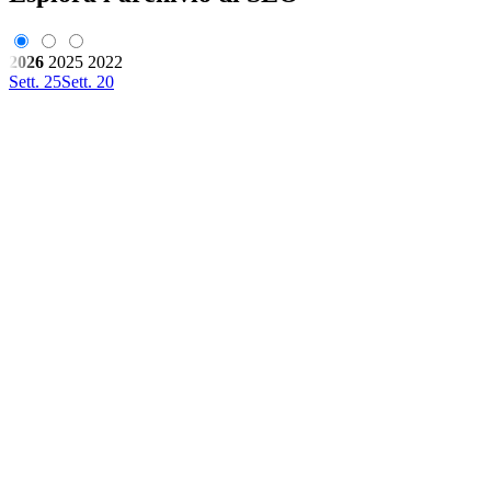
2026
2025
2022
Sett. 25
Sett. 20