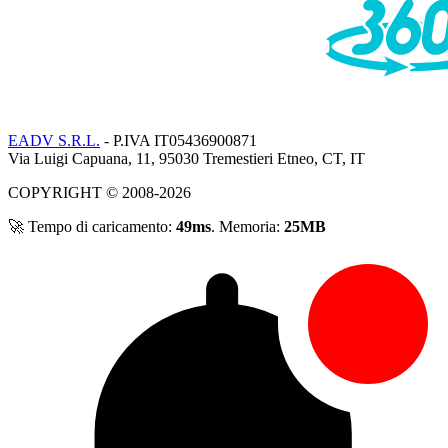
EADV S.R.L.
- P.IVA IT05436900871
Via Luigi Capuana, 11, 95030 Tremestieri Etneo, CT, IT
COPYRIGHT © 2008-2026
🚀 Tempo di caricamento:
49ms
. Memoria:
25MB